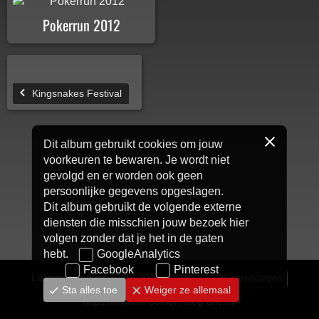
Pokerrun 2012
Kingsnakes Festival
Dit album gebruikt cookies om jouw
voorkeuren te bewaren. Je wordt niet
gevolgd en er worden ook geen
persoonlijke gegevens opgeslagen.
Dit album gebruikt de volgende externe
diensten die misschien jouw bezoek hier
volgen zonder dat je het in de gaten
hebt.
GoogleAnalytics
Facebook
Pinterest
Laatste wijziging
27-02-2026, 20:08
1128 afbeeldingen
Sta alles toe
Weiger ze allemaal
https://www.m-oomenfotografie.nl/